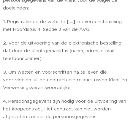
persoonsgegevens van de Klant voor de volgende
doeleinden:
1.
Registratie op de website
[….]
in overeenstemming
met Hoofdstuk 4, Sectie 2 van de AVG;
2.
Voor de uitvoering van de elektronische bestelling
dat door de Klant gemaakt is (naam, adres, e-mail,
telefoonnummer);
3.
Om wetten en voorschriften na te leven die
voortvloeien uit de contractuele relatie tussen Klant en
Verwerkingsverantwoordelijke;
4.
Persoonsgegevens zijn nodig voor de uitvoering van
het koopcontract. Het contract kan niet worden
afgesloten zonder de persoonsgegevens.