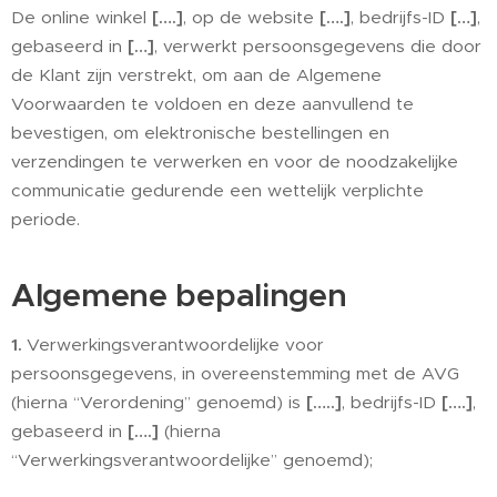
De online winkel
[….]
, op de website
[….]
, bedrijfs-ID
[…]
,
gebaseerd in
[…]
, verwerkt persoonsgegevens die door
de Klant zijn verstrekt, om aan de Algemene
Voorwaarden te voldoen en deze aanvullend te
bevestigen, om elektronische bestellingen en
verzendingen te verwerken en voor de noodzakelijke
communicatie gedurende een wettelijk verplichte
periode.
Algemene bepalingen
1.
Verwerkingsverantwoordelijke voor
persoonsgegevens, in overeenstemming met de AVG
(hierna “Verordening” genoemd) is
[…..]
, bedrijfs-ID
[….]
,
gebaseerd in
[….]
(hierna
“Verwerkingsverantwoordelijke” genoemd);