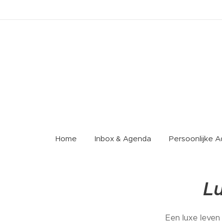
Home
Inbox & Agenda
Persoonlijke 
L
Een luxe leven