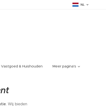
NL
Vastgoed & Huishouden
Meer pagina's
nt
ntie
. Wij bieden