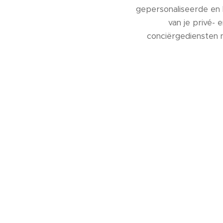
gepersonaliseerde en 
van je privé- 
conciërgediensten n