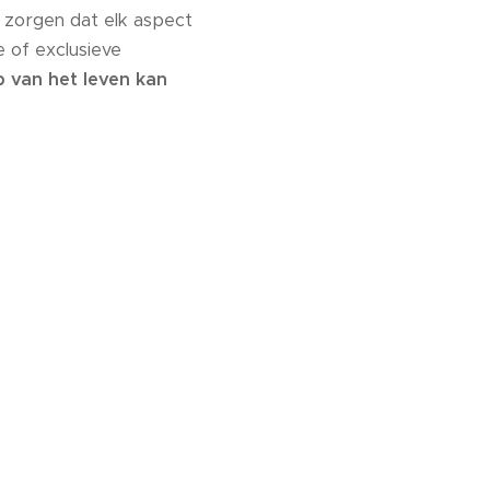
 zorgen dat elk aspect
e of exclusieve
op van het leven kan