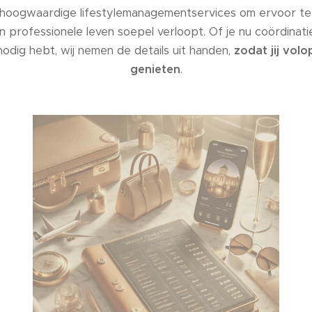
hoogwaardige lifestylemanagementservices om ervoor te
en professionele leven soepel verloopt. Of je nu coördinati
odig hebt, wij nemen de details uit handen,
zodat jij vol
genieten
.