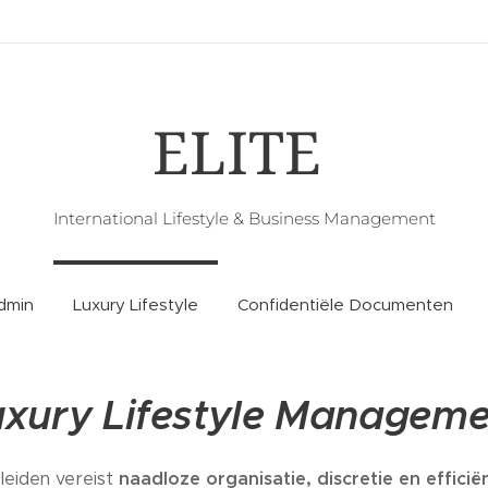
ELITE
International Lifestyle & Business Management
Admin
Luxury Lifestyle
Confidentiële Documenten
uxury Lifestyle Manageme
 leiden vereist
naadloze organisatie, discretie en efficië