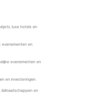
éjets, luxe hotels en
ot evenementen en
kelijke evenementen en
n en investeringen.
, lidmaatschappen en